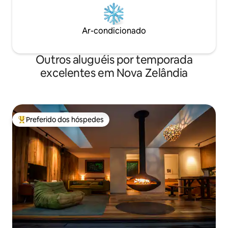
Ar-condicionado
Outros aluguéis por temporada
excelentes em Nova Zelândia
Preferido dos hóspedes
Entre os melhores preferidos dos hóspedes