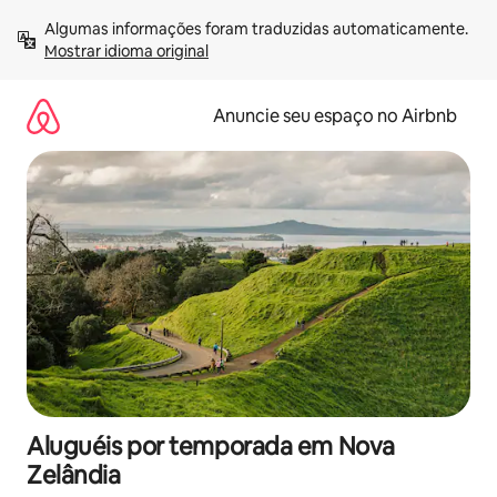
Pular
Algumas informações foram traduzidas automaticamente. 
para
Mostrar idioma original
o
conteúdo
Anuncie seu espaço no Airbnb
Aluguéis por temporada em Nova
Zelândia