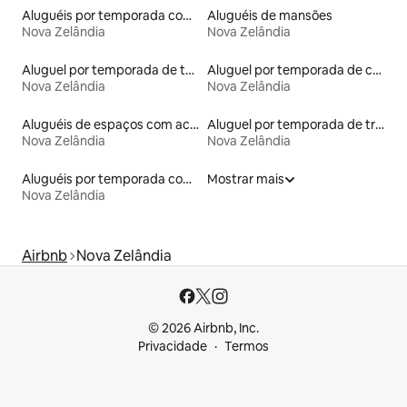
Aluguéis por temporada com acesso à praia
Aluguéis de mansões
Nova Zelândia
Nova Zelândia
Aluguel por temporada de tendas
Aluguel por temporada de casas de hóspedes
Nova Zelândia
Nova Zelândia
Aluguéis de espaços com acesso direto a pistas de esqui
Aluguel por temporada de trailers
Nova Zelândia
Nova Zelândia
Aluguéis por temporada com sauna
Mostrar mais
Nova Zelândia
Airbnb
Nova Zelândia
© 2026 Airbnb, Inc.
Privacidade
Termos