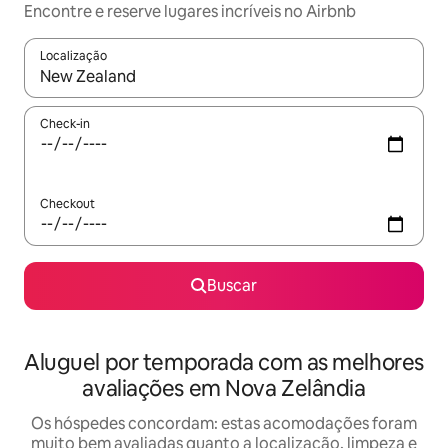
Encontre e reserve lugares incríveis no Airbnb
Localização
Quando os resultados estiverem disponíveis, explore-os usando
Check-in
Checkout
Buscar
Aluguel por temporada com as melhores
avaliações em Nova Zelândia
Os hóspedes concordam: estas acomodações foram
muito bem avaliadas quanto a localização, limpeza e