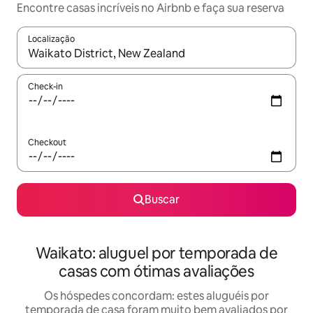
Encontre casas incríveis no Airbnb e faça sua reserva
Localização
Quando os resultados estiverem disponíveis, explore-os usando
Check-in
Checkout
Buscar
Waikato: aluguel por temporada de
casas com ótimas avaliações
Os hóspedes concordam: estes aluguéis por
temporada de casa foram muito bem avaliados por