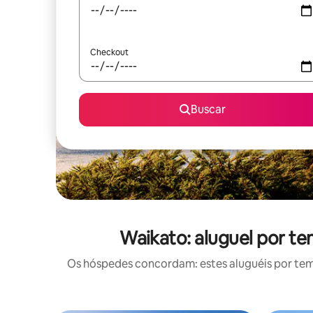
Checkout
Buscar
Waikato: aluguel por 
Os hóspedes concordam: estes aluguéis por te