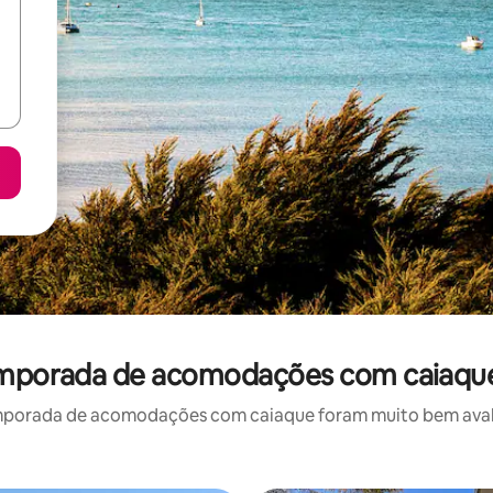
temporada de acomodações com caiaque
mporada de acomodações com caiaque foram muito bem avaliad