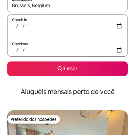
Quando os resultados estiverem disponíveis, explore-os usando
Check-in
Checkout
Buscar
Aluguéis mensais perto de você
Preferido dos hóspedes
Preferido dos hóspedes