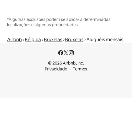
*Algumas exclusões podem se aplicar a determinadas
localizações e algumas propriedades.
Airbnb
Bélgica
Bruxelas
Bruxelas
Aluguéis mensais
© 2026 Airbnb, Inc.
Privacidade
Termos