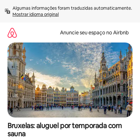
Pular
Algumas informações foram traduzidas automaticamente. 
para
Mostrar idioma original
o
conteúdo
Anuncie seu espaço no Airbnb
Bruxelas: aluguel por temporada com
sauna