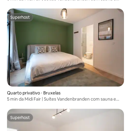
academia
Superhost
Superhost
Quarto privativo ⋅ Bruxelas
5 min da Midi Fair | Suítes Vandenbranden com sauna e
academia
Superhost
Superhost