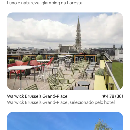
Luxo e natureza: glamping na floresta
Warwick Brussels Grand-Place
4,78 de uma a
4,78 (36)
Warwick Brussels Grand-Place, selecionado pelo hotel