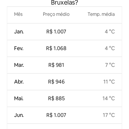
Bruxelas?
Mês
Preço médio
Temp. média
Jan.
R$ 1.007
4 °C
Fev.
R$ 1.068
4 °C
Mar.
R$ 981
7 °C
Abr.
R$ 946
11 °C
Mai.
R$ 885
14 °C
Jun.
R$ 1.007
17 °C