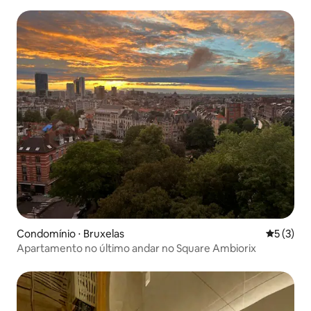
Condomínio ⋅ Bruxelas
5 de uma 
5 (3)
Apartamento no último andar no Square Ambiorix