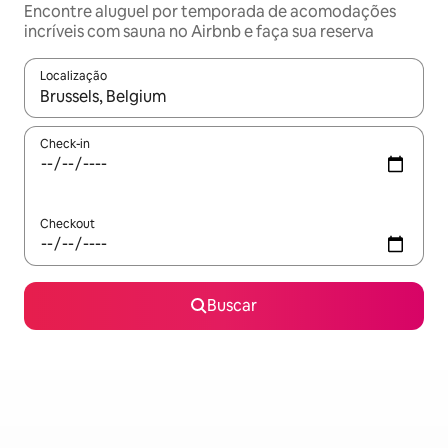
Encontre aluguel por temporada de acomodações
incríveis com sauna no Airbnb e faça sua reserva
Localização
Quando os resultados estiverem disponíveis, explore-os usando
Check-in
Checkout
Buscar