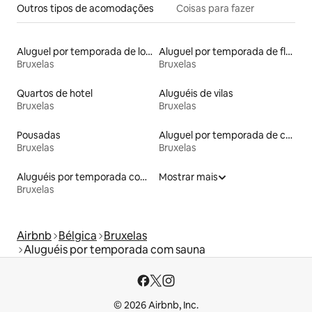
Outros tipos de acomodações
Coisas para fazer
Aluguel por temporada de lofts
Aluguel por temporada de flats
Bruxelas
Bruxelas
Quartos de hotel
Aluguéis de vilas
Bruxelas
Bruxelas
Pousadas
Aluguel por temporada de casas de hóspedes
Bruxelas
Bruxelas
Aluguéis por temporada com suítes privativas
Mostrar mais
Bruxelas
Airbnb
Bélgica
Bruxelas
Aluguéis por temporada com sauna
© 2026 Airbnb, Inc.