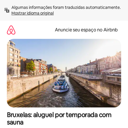
Pular
Algumas informações foram traduzidas automaticamente. 
para
Mostrar idioma original
o
conteúdo
Anuncie seu espaço no Airbnb
Bruxelas: aluguel por temporada com
sauna