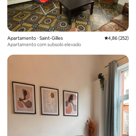
Apartamento ⋅ Saint-Gilles
4,86 de uma av
4,86 (252)
Apartamento com subsolo elevado