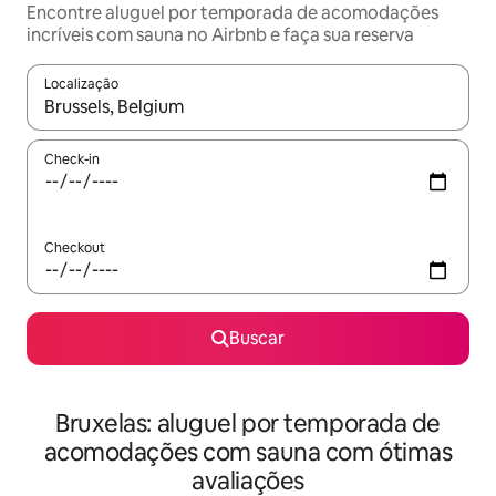
Encontre aluguel por temporada de acomodações
incríveis com sauna no Airbnb e faça sua reserva
Localização
Quando os resultados estiverem disponíveis, explore-os usando
Check-in
Checkout
Buscar
Bruxelas: aluguel por temporada de
acomodações com sauna com ótimas
avaliações