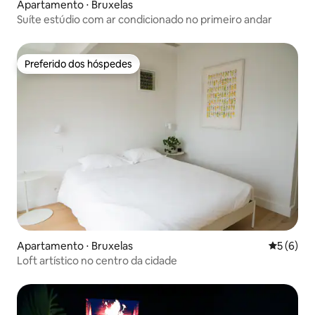
Apartamento ⋅ Bruxelas
Suíte estúdio com ar condicionado no primeiro andar
Preferido dos hóspedes
Preferido dos hóspedes
Apartamento ⋅ Bruxelas
5 de uma 
5 (6)
Loft artístico no centro da cidade