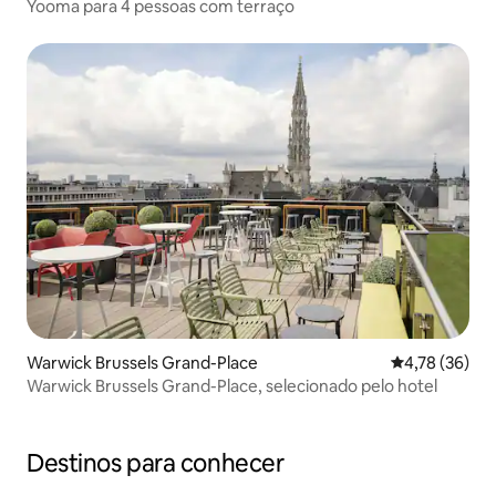
Yooma para 4 pessoas com terraço
Warwick Brussels Grand-Place
4,78 de uma a
4,78 (36)
Warwick Brussels Grand-Place, selecionado pelo hotel
Destinos para conhecer