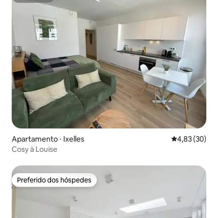
Superhost
Apartamento ⋅ Ixelles
4,83 de uma a
4,83 (30)
Cosy à Louise
Preferido dos hóspedes
Preferido dos hóspedes