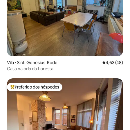
Vila ⋅ Sint-Genesius-Rode
4,63 de uma a
4,63 (48)
Casa na orla da floresta
Preferido dos hóspedes
Entre os melhores preferidos dos hóspedes