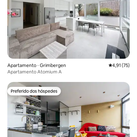
Apartamento ⋅ Grimbergen
4,91 de uma a
4,91 (75)
Apartamento Atomium A
Preferido dos hóspedes
Preferido dos hóspedes