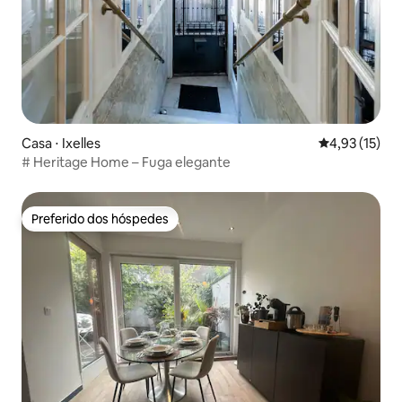
Casa ⋅ Ixelles
4,93 de uma a
4,93 (15)
# Heritage Home – Fuga elegante
Preferido dos hóspedes
Preferido dos hóspedes