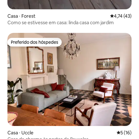
Casa ⋅ Forest
4,74 de uma a
4,74 (43)
Como se estivesse em casa: linda casa com jardim
Preferido dos hóspedes
Preferido dos hóspedes
Casa ⋅ Uccle
5 de uma a
5 (16)