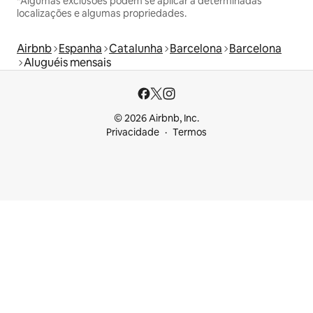
*Algumas exclusões podem se aplicar a determinadas
localizações e algumas propriedades.
Airbnb
Espanha
Catalunha
Barcelona
Barcelona
Aluguéis mensais
© 2026 Airbnb, Inc.
Privacidade
Termos