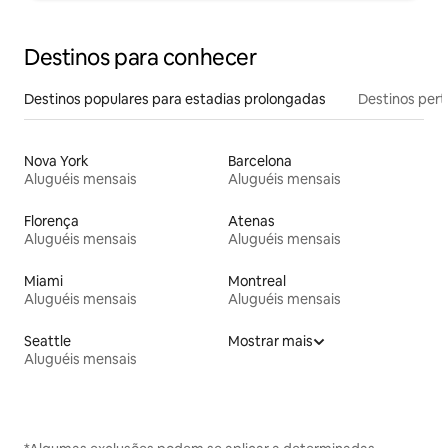
Destinos para conhecer
Destinos populares para estadias prolongadas
Destinos pert
Nova York
Barcelona
Aluguéis mensais
Aluguéis mensais
Florença
Atenas
Aluguéis mensais
Aluguéis mensais
Miami
Montreal
Aluguéis mensais
Aluguéis mensais
Seattle
Mostrar mais
Aluguéis mensais