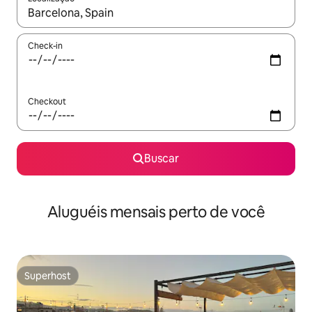
Quando os resultados estiverem disponíveis, explore-os usando
Check-in
Checkout
Buscar
Aluguéis mensais perto de você
Superhost
Superhost