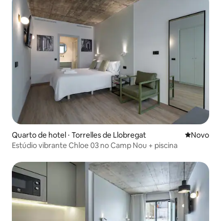
Quarto de hotel ⋅ Torrelles de Llobregat
Novo lugar
Novo
Estúdio vibrante Chloe 03 no Camp Nou + piscina