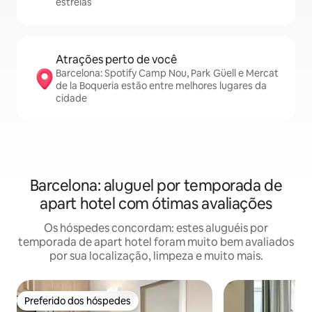
estrelas
Atrações perto de você
Barcelona: Spotify Camp Nou, Park Güell e Mercat
de la Boqueria estão entre melhores lugares da
cidade
Barcelona: aluguel por temporada de
apart hotel com ótimas avaliações
Os hóspedes concordam: estes aluguéis por
temporada de apart hotel foram muito bem avaliados
por sua localização, limpeza e muito mais.
Preferido dos hóspedes
Preferido dos hóspedes