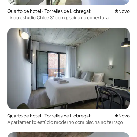
Quarto de hotel ⋅ Torrelles de Llobregat
Novo lugar
Novo
Lindo estúdio Chloe 31 com piscina na cobertura
Quarto de hotel ⋅ Torrelles de Llobregat
Novo lugar
Novo
Apartamento estúdio moderno com piscina no terraço