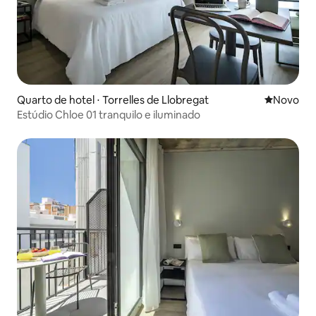
Quarto de hotel ⋅ Torrelles de Llobregat
Novo lugar
Novo
Estúdio Chloe 01 tranquilo e iluminado