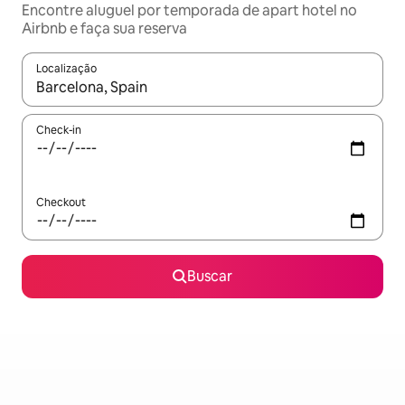
Encontre aluguel por temporada de apart hotel no
Airbnb e faça sua reserva
Localização
Quando os resultados estiverem disponíveis, explore-os usando
Check-in
Checkout
Buscar