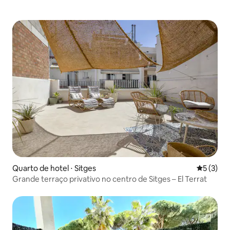
Quarto de hotel ⋅ Sitges
5 de uma 
5 (3)
Grande terraço privativo no centro de Sitges – El Terrat