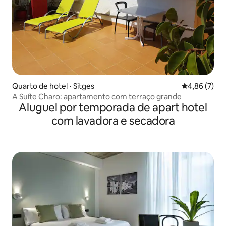
Quarto de hotel ⋅ Sitges
4,86 de uma 
4,86 (7)
A Suíte Charo: apartamento com terraço grande
Aluguel por temporada de apart hotel
com lavadora e secadora