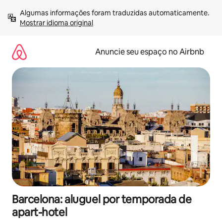
Pular
Algumas informações foram traduzidas automaticamente. 
para
Mostrar idioma original
o
conteúdo
Anuncie seu espaço no Airbnb
Barcelona: aluguel por temporada de
apart-hotel