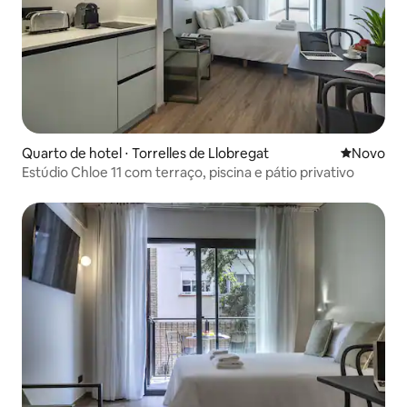
Quarto de hotel ⋅ Torrelles de Llobregat
Novo lugar
Novo
Estúdio Chloe 11 com terraço, piscina e pátio privativo