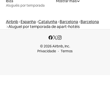
Ibiza
Mostrar mais
Aluguéis por temporada
Airbnb
Espanha
Catalunha
Barcelona
Barcelona
Aluguel por temporada de apart-hotéis
© 2026 Airbnb, Inc.
Privacidade
Termos