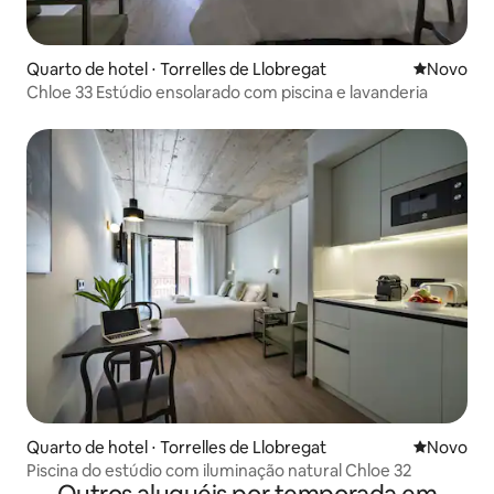
Quarto de hotel ⋅ Torrelles de Llobregat
Novo lugar
Novo
Chloe 33 Estúdio ensolarado com piscina e lavanderia
Quarto de hotel ⋅ Torrelles de Llobregat
Novo lugar
Novo
Piscina do estúdio com iluminação natural Chloe 32