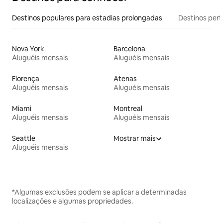
Destinos populares para estadias prolongadas
Destinos pert
Nova York
Barcelona
Aluguéis mensais
Aluguéis mensais
Florença
Atenas
Aluguéis mensais
Aluguéis mensais
Miami
Montreal
Aluguéis mensais
Aluguéis mensais
Seattle
Mostrar mais
Aluguéis mensais
*Algumas exclusões podem se aplicar a determinadas
localizações e algumas propriedades.