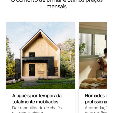
mensais
Aluguéis por temporada
Nômades digit
totalmente mobiliados
profissionais 
Da tranquilidade de chalés
Acomodações c
nas montanhas à
para profission