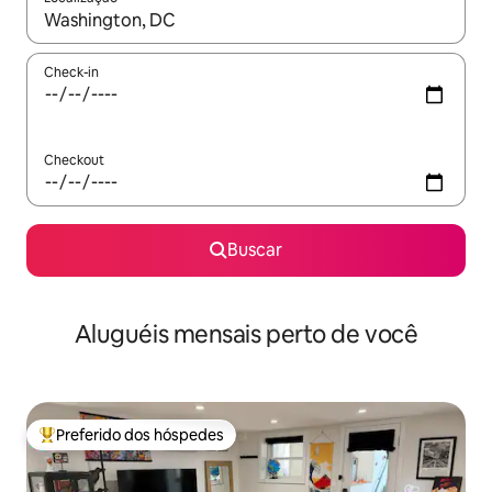
Quando os resultados estiverem disponíveis, explore-os usando
Check-in
Checkout
Buscar
Aluguéis mensais perto de você
Preferido dos hóspedes
Entre os melhores preferidos dos hóspedes