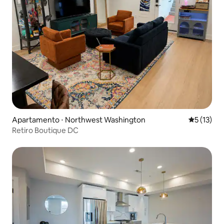
Apartamento ⋅ Northwest Washington
5 de uma a
5 (13)
Retiro Boutique DC