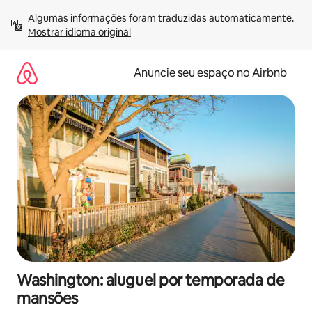
Pular
Algumas informações foram traduzidas automaticamente. 
para
Mostrar idioma original
o
conteúdo
Anuncie seu espaço no Airbnb
Washington: aluguel por temporada de
mansões