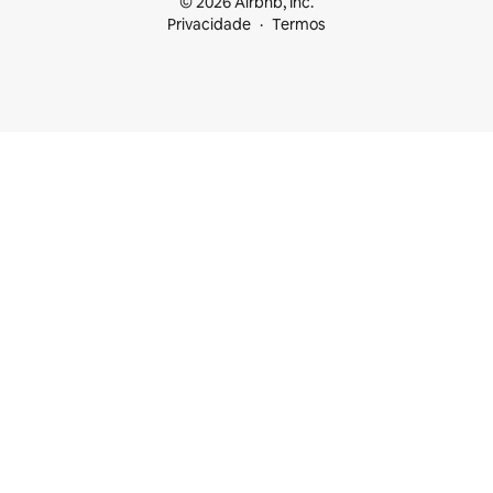
© 2026 Airbnb, Inc.
Privacidade
Termos