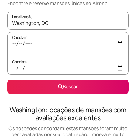
Encontre e reserve mansões únicas no Airbnb
Localização
Quando os resultados estiverem disponíveis, explore-os usando
Check-in
Checkout
Buscar
Washington: locações de mansões com
avaliações excelentes
Os hóspedes concordam: estas mansões foram muito
bem avaliadas por sua localização, limpeza e muito