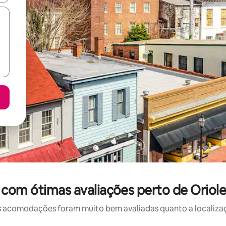
com ótimas avaliações perto de Orio
 acomodações foram muito bem avaliadas quanto a localizaçã