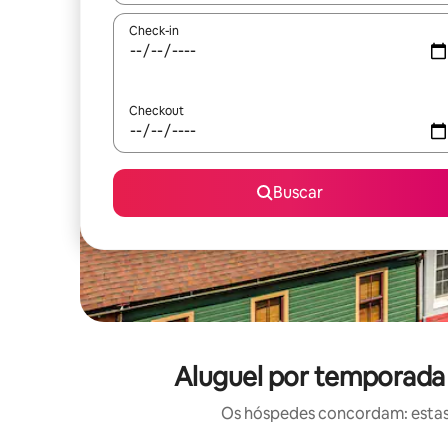
Check-in
Checkout
Buscar
Aluguel por temporada 
Os hóspedes concordam: estas