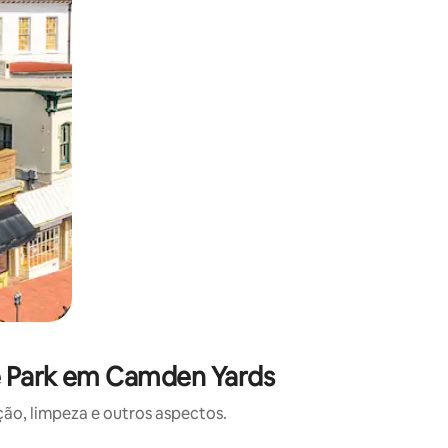
le Park em Camden Yards
o, limpeza e outros aspectos.