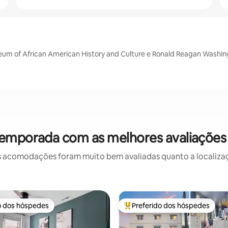
um of African American History and Culture e Ronald Reagan Washing
temporada com as melhores avaliações
 acomodações foram muito bem avaliadas quanto a localizaçã
o dos hóspedes
Preferido dos hóspedes
o dos hóspedes
Entre os melhores preferidos d