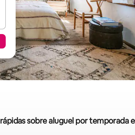
s rápidas sobre aluguel por temporada 