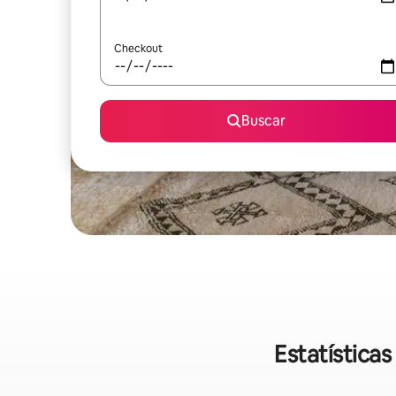
Checkout
Buscar
Estatística