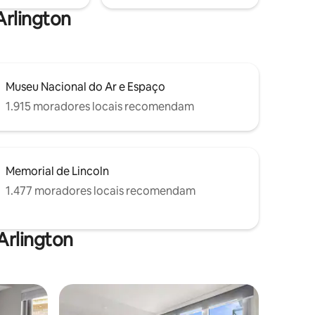
aqueles em férias e é adequado para
Arlington
crianças.
Museu Nacional do Ar e Espaço
1.915 moradores locais recomendam
Memorial de Lincoln
1.477 moradores locais recomendam
Arlington