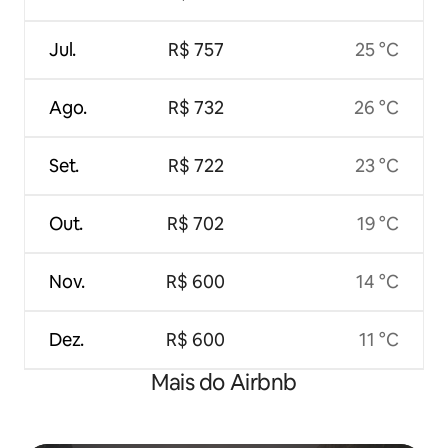
Jul.
R$ 757
25 °C
Ago.
R$ 732
26 °C
Set.
R$ 722
23 °C
Out.
R$ 702
19 °C
Nov.
R$ 600
14 °C
Dez.
R$ 600
11 °C
Mais do Airbnb