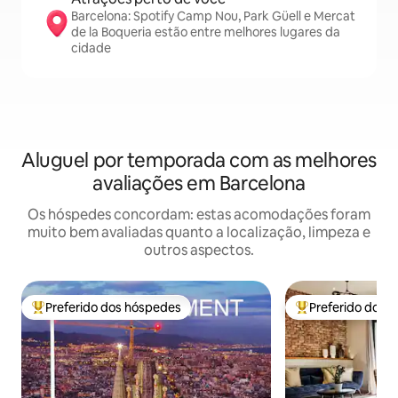
Barcelona: Spotify Camp Nou, Park Güell e Mercat
de la Boqueria estão entre melhores lugares da
cidade
Aluguel por temporada com as melhores
avaliações em Barcelona
Os hóspedes concordam: estas acomodações foram
muito bem avaliadas quanto a localização, limpeza e
outros aspectos.
Preferido dos hóspedes
Preferido dos 
Entre os melhores preferidos dos hóspedes
Entre os melhore