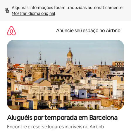
Pular
Algumas informações foram traduzidas automaticamente. 
para
Mostrar idioma original
o
conteúdo
Anuncie seu espaço no Airbnb
Aluguéis por temporada em Barcelona
Encontre e reserve lugares incríveis no Airbnb