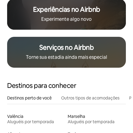
Experiências no Airbnb
Experimente algo novo
Serviços no Airbnb
Torne sua estadia ainda mais especial
Destinos para conhecer
Destinos perto de você
Outros tipos de acomodações
Pr
Valência
Marselha
Aluguéis por temporada
Aluguéis por temporada