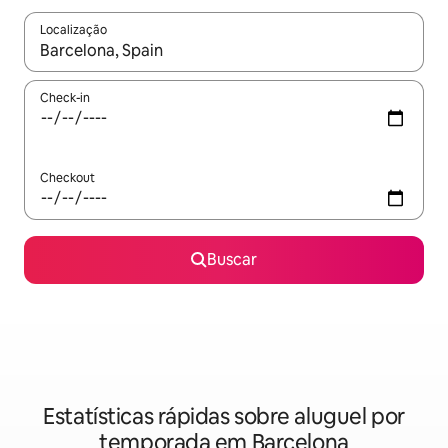
Localização
Quando os resultados estiverem disponíveis, explore-os usando
Check-in
Checkout
Buscar
Estatísticas rápidas sobre aluguel por
temporada em Barcelona