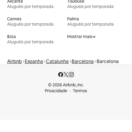
Alicante
Toulouse
Aluguéis por temporada
Aluguéis por temporada
Cannes
Palma
Aluguéis por temporada
Aluguéis por temporada
Ibiza
Mostrar mais
Aluguéis por temporada
Airbnb
Espanha
Catalunha
Barcelona
Barcelona
© 2026 Airbnb, Inc.
Privacidade
Termos