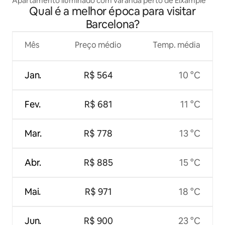
Apartamento iluminado com varanda perto de Eixample
Qual é a melhor época para visitar
Barcelona?
Mês
Preço médio
Temp. média
Jan.
R$ 564
10 °C
Fev.
R$ 681
11 °C
Mar.
R$ 778
13 °C
Abr.
R$ 885
15 °C
Mai.
R$ 971
18 °C
Jun.
R$ 900
23 °C