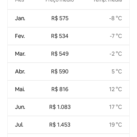
Jan.
R$ 575
-8 °C
Fev.
R$ 534
-7 °C
Mar.
R$ 549
-2 °C
Abr.
R$ 590
5 °C
Mai.
R$ 816
12 °C
Jun.
R$ 1.083
17 °C
Jul.
R$ 1.453
19 °C