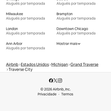
Aluguéis por temporada
Aluguéis por temporada
Milwaukee
Brampton
Aluguéis por temporada
Aluguéis por temporada
London
Downtown Chicago
Aluguéis por temporada
Aluguéis por temporada
Ann Arbor
Mostrar mais
Aluguéis por temporada
Airbnb
Estados Unidos
Michigan
Grand Traverse
Traverse City
© 2026 Airbnb, Inc.
Privacidade
Termos