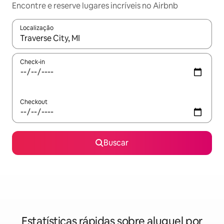
Encontre e reserve lugares incríveis no Airbnb
Localização
Quando os resultados estiverem disponíveis, explore-os usando
Check-in
Checkout
Buscar
Estatísticas rápidas sobre aluguel por