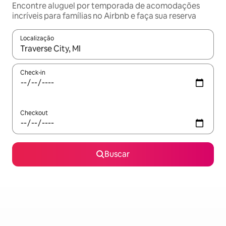
Encontre aluguel por temporada de acomodações
incríveis para famílias no Airbnb e faça sua reserva
Localização
Quando os resultados estiverem disponíveis, explore-os usando
Check-in
Checkout
Buscar