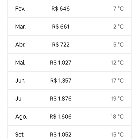
Fev.
R$ 646
-7 °C
Mar.
R$ 661
-2 °C
Abr.
R$ 722
5 °C
Mai.
R$ 1.027
12 °C
Jun.
R$ 1.357
17 °C
Jul.
R$ 1.876
19 °C
Ago.
R$ 1.606
18 °C
Set.
R$ 1.052
15 °C