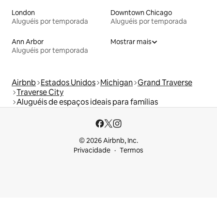
London
Downtown Chicago
Aluguéis por temporada
Aluguéis por temporada
Ann Arbor
Mostrar mais
Aluguéis por temporada
Airbnb
Estados Unidos
Michigan
Grand Traverse
Traverse City
Aluguéis de espaços ideais para famílias
© 2026 Airbnb, Inc.
Privacidade
Termos