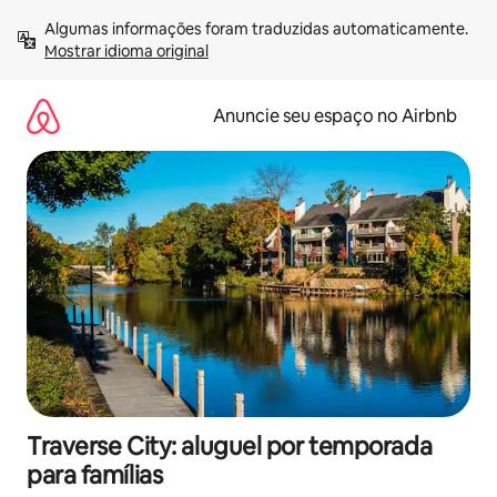
Pular
Algumas informações foram traduzidas automaticamente. 
para
Mostrar idioma original
o
conteúdo
Anuncie seu espaço no Airbnb
Traverse City: aluguel por temporada
para famílias