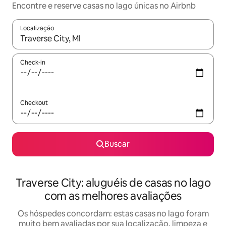
Encontre e reserve casas no lago únicas no Airbnb
Localização
Quando os resultados estiverem disponíveis, explore-os usando
Check-in
Checkout
Buscar
Traverse City: aluguéis de casas no lago
com as melhores avaliações
Os hóspedes concordam: estas casas no lago foram
muito bem avaliadas por sua localização, limpeza e