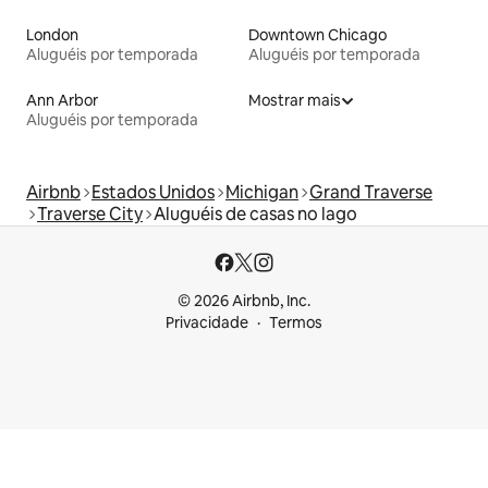
London
Downtown Chicago
Aluguéis por temporada
Aluguéis por temporada
Ann Arbor
Mostrar mais
Aluguéis por temporada
Airbnb
Estados Unidos
Michigan
Grand Traverse
Traverse City
Aluguéis de casas no lago
© 2026 Airbnb, Inc.
Privacidade
Termos