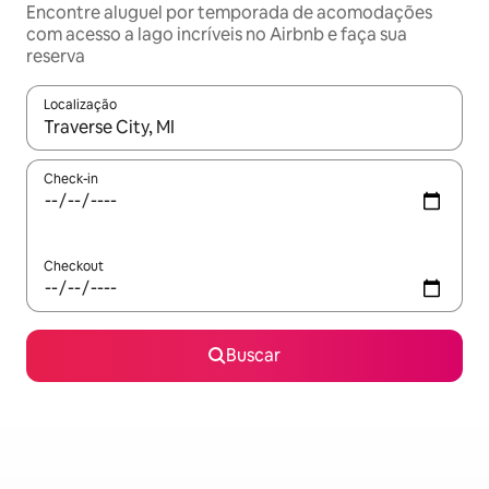
Encontre aluguel por temporada de acomodações
com acesso a lago incríveis no Airbnb e faça sua
reserva
Localização
Quando os resultados estiverem disponíveis, explore-os usando
Check-in
Checkout
Buscar