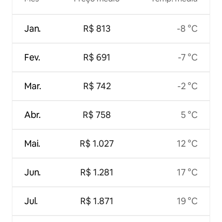
Jan.
R$ 813
-8 °C
Fev.
R$ 691
-7 °C
Mar.
R$ 742
-2 °C
Abr.
R$ 758
5 °C
Mai.
R$ 1.027
12 °C
Jun.
R$ 1.281
17 °C
Jul.
R$ 1.871
19 °C