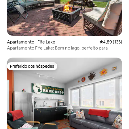
Apartamento ⋅ Fife Lake
4,89 de uma av
4,89 (135)
Apartamento Fife Lake: Bem no lago, perfeito para
Preferido dos hóspedes
Preferido dos hóspedes