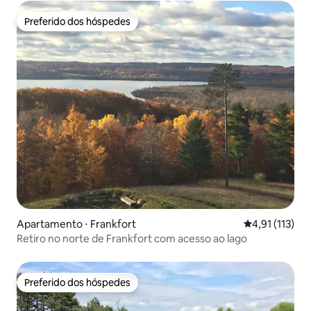
Preferido dos hóspedes
Preferido dos hóspedes
Apartamento ⋅ Frankfort
4,91 de uma av
4,91 (113)
Retiro no norte de Frankfort com acesso ao lago
Preferido dos hóspedes
Preferido dos hóspedes