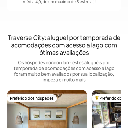
média 4,9, de um máximo de 5 estrelas!
Traverse City: aluguel por temporada de
acomodações com acesso a lago com
ótimas avaliações
Os hóspedes concordam: estes aluguéis por
temporada de acomodações com acesso a lago
foram muito bem avaliados por sua localização,
limpeza e muito mais.
Preferido dos hóspedes
Preferido dos 
Preferido dos hóspedes
Entre os melhore