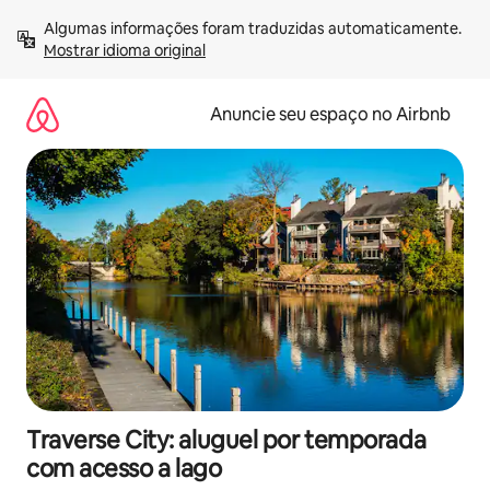
Pular
Algumas informações foram traduzidas automaticamente. 
para
Mostrar idioma original
o
conteúdo
Anuncie seu espaço no Airbnb
Traverse City: aluguel por temporada
com acesso a lago