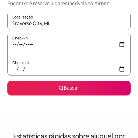
Encontre e reserve lugares incríveis no Airbnb
Localização
Quando os resultados estiverem disponíveis, explore-os usando
Check-in
Checkout
Buscar
Estatísticas rápidas sobre aluguel por