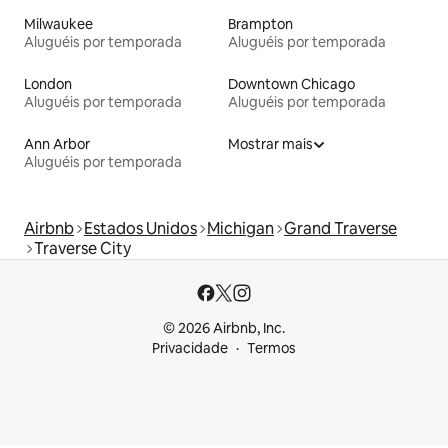
Milwaukee
Brampton
Aluguéis por temporada
Aluguéis por temporada
London
Downtown Chicago
Aluguéis por temporada
Aluguéis por temporada
Ann Arbor
Mostrar mais
Aluguéis por temporada
Airbnb
Estados Unidos
Michigan
Grand Traverse
Traverse City
© 2026 Airbnb, Inc.
Privacidade
Termos