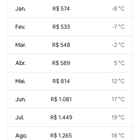
Jan.
R$ 574
-8 °C
Fev.
R$ 533
-7 °C
Mar.
R$ 548
-2 °C
Abr.
R$ 589
5 °C
Mai.
R$ 814
12 °C
Jun.
R$ 1.081
17 °C
Jul.
R$ 1.449
19 °C
Ago.
R$ 1.265
18 °C