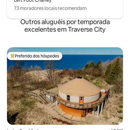
Left Foot Charley
73 moradores locais recomendam
Outros aluguéis por temporada
excelentes em Traverse City
Preferido dos hóspedes
Entre os melhores preferidos dos hóspedes