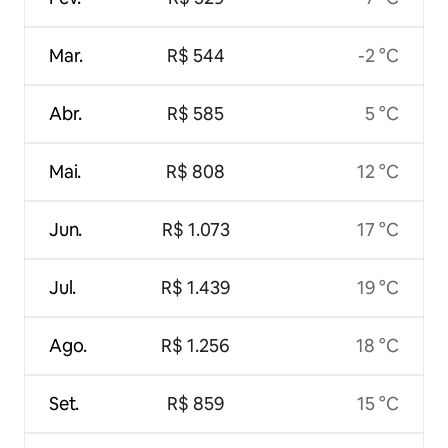
Mar.
R$ 544
-2 °C
Abr.
R$ 585
5 °C
Mai.
R$ 808
12 °C
Jun.
R$ 1.073
17 °C
Jul.
R$ 1.439
19 °C
Ago.
R$ 1.256
18 °C
Set.
R$ 859
15 °C