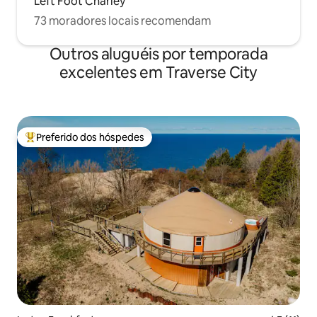
Left Foot Charley
73 moradores locais recomendam
Outros aluguéis por temporada
excelentes em Traverse City
Preferido dos hóspedes
Entre os melhores preferidos dos hóspedes