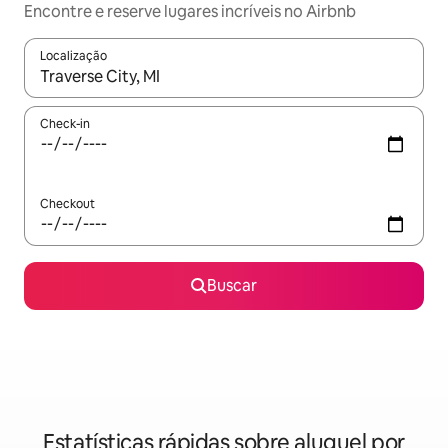
Encontre e reserve lugares incríveis no Airbnb
Localização
Quando os resultados estiverem disponíveis, explore-os usando
Check-in
Checkout
Buscar
Estatísticas rápidas sobre aluguel por