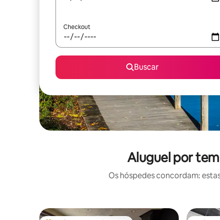
Checkout
Buscar
Aluguel por tem
Os hóspedes concordam: estas