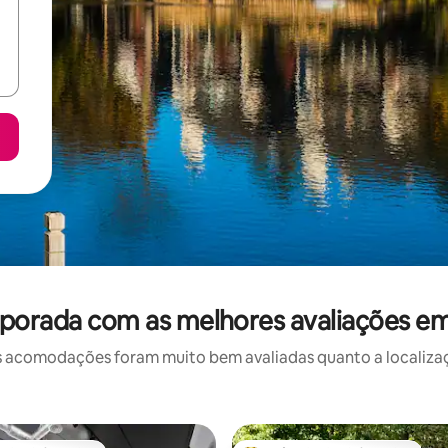
porada com as melhores avaliações e
 acomodações foram muito bem avaliadas quanto a localizaçã