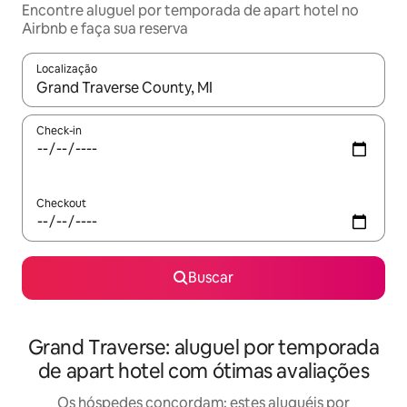
Encontre aluguel por temporada de apart hotel no
Airbnb e faça sua reserva
Localização
Quando os resultados estiverem disponíveis, explore-os usando
Check-in
Checkout
Buscar
Grand Traverse: aluguel por temporada
de apart hotel com ótimas avaliações
Os hóspedes concordam: estes aluguéis por