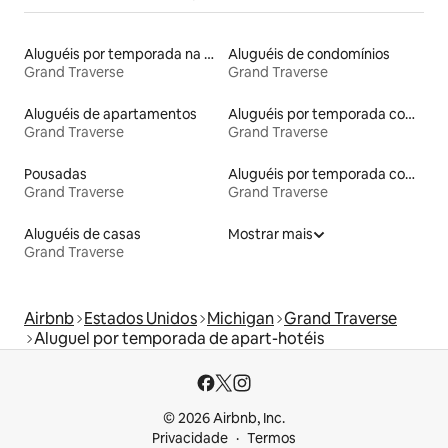
Aluguéis por temporada na orla
Aluguéis de condomínios
Grand Traverse
Grand Traverse
Aluguéis de apartamentos
Aluguéis por temporada com suítes privativas
Grand Traverse
Grand Traverse
Pousadas
Aluguéis por temporada com caiaque
Grand Traverse
Grand Traverse
Aluguéis de casas
Mostrar mais
Grand Traverse
Airbnb
Estados Unidos
Michigan
Grand Traverse
Aluguel por temporada de apart-hotéis
© 2026 Airbnb, Inc.
Privacidade
Termos