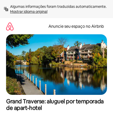
Pular
Algumas informações foram traduzidas automaticamente. 
para
Mostrar idioma original
o
conteúdo
Anuncie seu espaço no Airbnb
Grand Traverse: aluguel por temporada
de apart-hotel