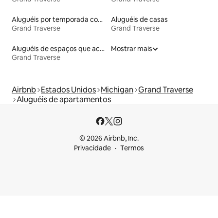
Aluguéis por temporada com caiaque
Aluguéis de casas
Grand Traverse
Grand Traverse
Aluguéis de espaços que aceitam animais de estimação
Mostrar mais
Grand Traverse
Airbnb
Estados Unidos
Michigan
Grand Traverse
Aluguéis de apartamentos
© 2026 Airbnb, Inc.
Privacidade
Termos