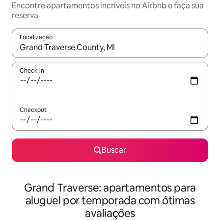
Encontre apartamentos incríveis no Airbnb e faça sua
reserva
Localização
Quando os resultados estiverem disponíveis, explore-os usando
Check-in
Checkout
Buscar
Grand Traverse: apartamentos para
aluguel por temporada com ótimas
avaliações