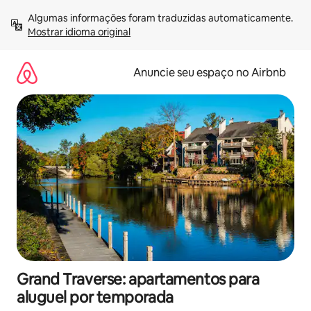
Pular
Algumas informações foram traduzidas automaticamente. 
para
Mostrar idioma original
o
conteúdo
Anuncie seu espaço no Airbnb
Grand Traverse: apartamentos para
aluguel por temporada