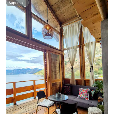
Superhost
Superhost