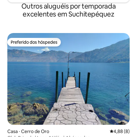
Outros aluguéis por temporada
excelentes em Suchitepéquez
Preferido dos hóspedes
Preferido dos hóspedes
Casa ⋅ Cerro de Oro
4,88 de uma 
4,88 (8)