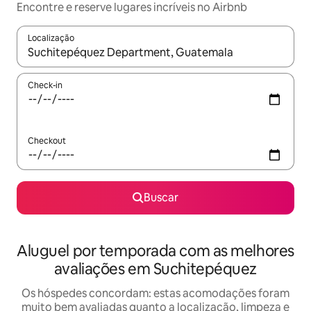
Encontre e reserve lugares incríveis no Airbnb
Localização
Quando os resultados estiverem disponíveis, explore-os usando
Check-in
Checkout
Buscar
Aluguel por temporada com as melhores
avaliações em Suchitepéquez
Os hóspedes concordam: estas acomodações foram
muito bem avaliadas quanto a localização, limpeza e