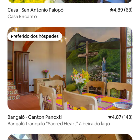
Casa ⋅ San Antonio Palopó
4,89 de uma a
4,89 (63)
Casa Encanto
Preferido dos hóspedes
Preferido dos hóspedes
Bangalô ⋅ Canton Panoxti
4,87 de uma av
4,87 (143)
Bangalô tranquilo "Sacred Heart" à beira do lago