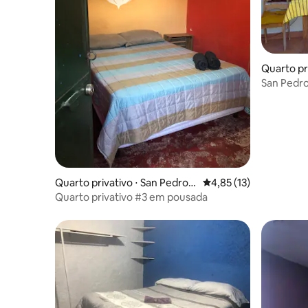
Quarto pr
La Lagun
San Pedro
Quarto privativo ⋅ San Pedro L
4,85 de uma avaliação 
4,85 (13)
a Laguna
Quarto privativo #3 em pousada