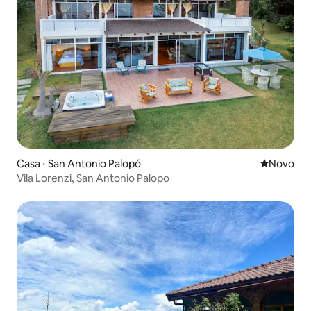
Casa ⋅ San Antonio Palopó
Novo lugar
Novo
Vila Lorenzi, San Antonio Palopo