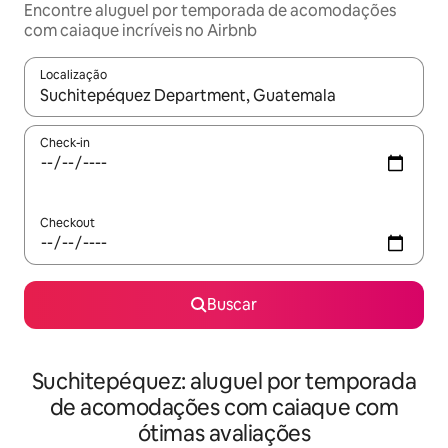
Encontre aluguel por temporada de acomodações
com caiaque incríveis no Airbnb
Localização
Quando os resultados estiverem disponíveis, explore-os usando
Check-in
Checkout
Buscar
Suchitepéquez: aluguel por temporada
de acomodações com caiaque com
ótimas avaliações