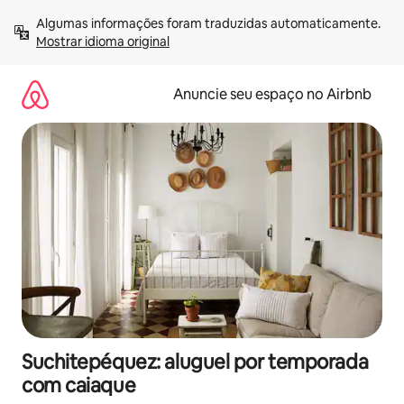
Pular
Algumas informações foram traduzidas automaticamente. 
para
Mostrar idioma original
o
conteúdo
Anuncie seu espaço no Airbnb
Suchitepéquez: aluguel por temporada
com caiaque