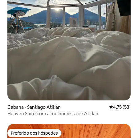
Cabana ⋅ Santiago Atitlán
4,75 de uma a
4,75 (53)
Heaven Suite com a melhor vista de Atitlán
Preferido dos hóspedes
Preferido dos hóspedes