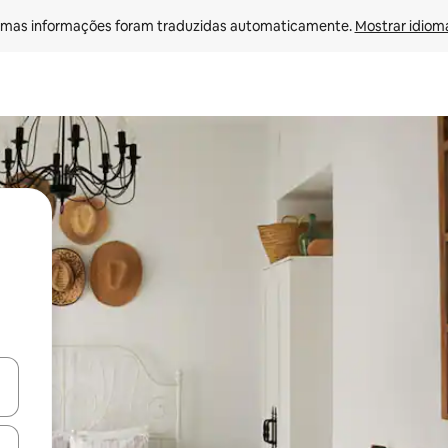
mas informações foram traduzidas automaticamente. 
Mostrar idioma
ore-os usando as seta para cima e para baixo do teclado ou tocando e