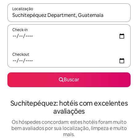
Localização
Quando os resultados estiverem disponíveis, explore-os usando
Check-in
Checkout
Buscar
Suchitepéquez: hotéis com excelentes
avaliações
Os hóspedes concordam: estes hotéis foram muito
bem avaliados por sua localização, limpeza e muito
mais.