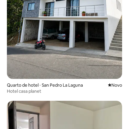
Quarto de hotel ⋅ San Pedro La Laguna
Novo lugar
Novo
Hotel casa planet