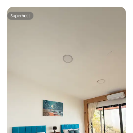
Superhost
Superhost