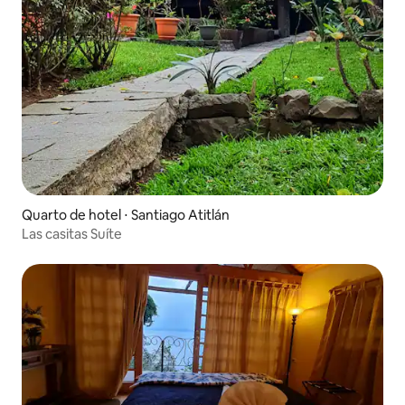
Quarto de hotel ⋅ Santiago Atitlán
Las casitas Suíte