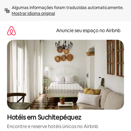
Pular
Algumas informações foram traduzidas automaticamente. 
para
Mostrar idioma original
o
conteúdo
Anuncie seu espaço no Airbnb
Hotéis em Suchitepéquez
Encontre e reserve hotéis únicos no Airbnb