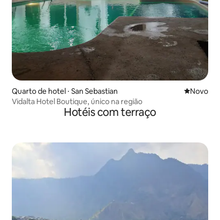
Quarto de hotel ⋅ San Sebastian
Novo lugar
Novo
Vidalta Hotel Boutique, único na região
Hotéis com terraço