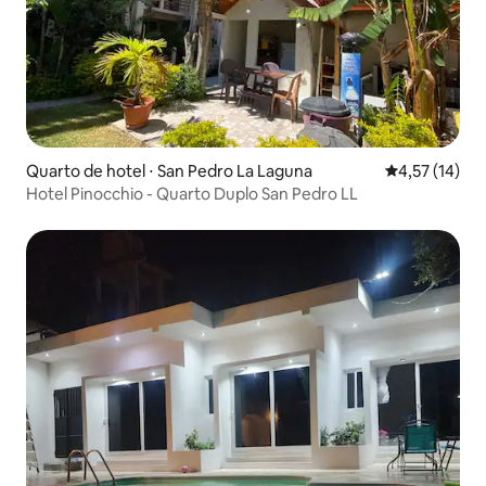
Quarto de hotel ⋅ San Pedro La Laguna
4,57 de uma a
4,57 (14)
Hotel Pinocchio - Quarto Duplo San Pedro LL