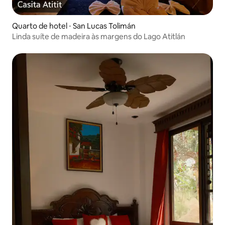
Quarto de hotel ⋅ San Lucas Tolimán
Linda suíte de madeira às margens do Lago Atitlán