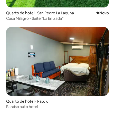
Quarto de hotel ⋅ San Pedro La Laguna
Novo lugar
Novo
Casa Milagro - Suíte “La Entrada”
Quarto de hotel ⋅ Patulul
Paraíso auto hotel