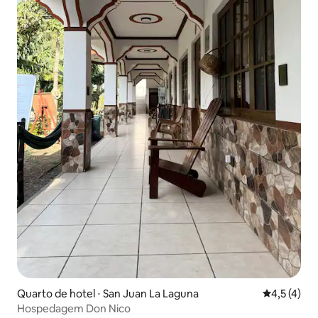
Quarto de hotel ⋅ San Juan La Laguna
4,5 de uma 
4,5 (4)
Hospedagem Don Nico