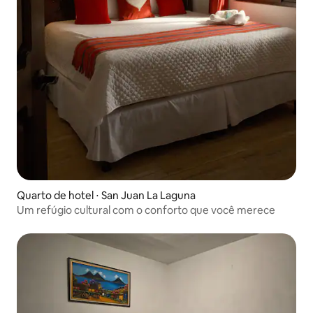
Quarto de hotel ⋅ San Juan La Laguna
Um refúgio cultural com o conforto que você merece