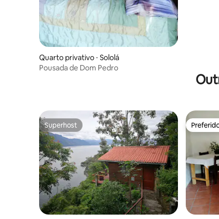
Quarto privativo ⋅ Sololá
Pousada de Dom Pedro
Out
Superhost
Preferid
Superhost
Preferid