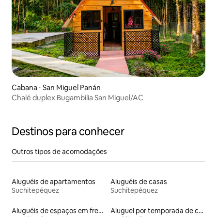
Cabana ⋅ San Miguel Panán
Chalé duplex Bugambilia San Miguel/AC
Destinos para conhecer
Outros tipos de acomodações
Aluguéis de apartamentos
Aluguéis de casas
Suchitepéquez
Suchitepéquez
Aluguéis de espaços em frente à praia
Aluguel por temporada de casas de hóspedes