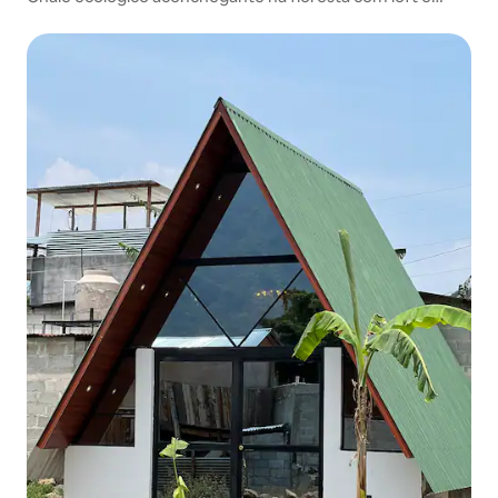
lareira