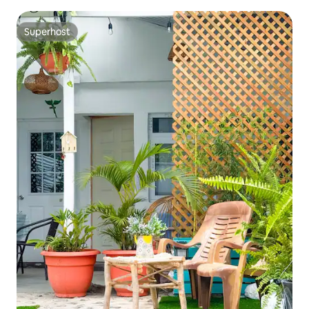
Superhost
Superhost