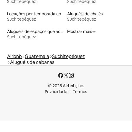
Suchitepéquez
Suchitepéquez
Locações por temporada com piscina
Aluguéis de chalés
Suchitepéquez
Suchitepéquez
Aluguéis de espaços que aceitam animais de estimação
Mostrar mais
Suchitepéquez
Airbnb
Guatemala
Suchitepéquez
Aluguéis de cabanas
© 2026 Airbnb, Inc.
Privacidade
Termos