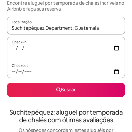
Encontre aluguel por temporada de chalés incríveis no
Airbnb e faça sua reserva
Localização
Quando os resultados estiverem disponíveis, explore-os usando
Check-in
Checkout
Buscar
Suchitepéquez: aluguel por temporada
de chalés com ótimas avaliações
Os hóspedes concordam: estes aluguéis por