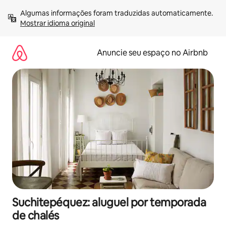
Pular
Algumas informações foram traduzidas automaticamente. 
para
Mostrar idioma original
o
conteúdo
Anuncie seu espaço no Airbnb
Suchitepéquez: aluguel por temporada
de chalés