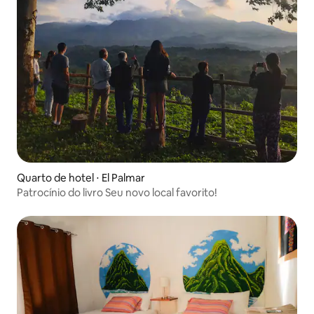
Quarto de hotel ⋅ El Palmar
Patrocínio do livro Seu novo local favorito!