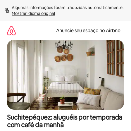
Pular
Algumas informações foram traduzidas automaticamente. 
para
Mostrar idioma original
o
conteúdo
Anuncie seu espaço no Airbnb
Suchitepéquez: aluguéis por temporada
com café da manhã