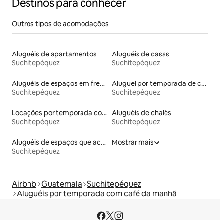
Destinos para conhecer
Outros tipos de acomodações
Aluguéis de apartamentos
Aluguéis de casas
Suchitepéquez
Suchitepéquez
Aluguéis de espaços em frente à praia
Aluguel por temporada de casas de hóspedes
Suchitepéquez
Suchitepéquez
Locações por temporada com piscina
Aluguéis de chalés
Suchitepéquez
Suchitepéquez
Aluguéis de espaços que aceitam animais de estimação
Mostrar mais
Suchitepéquez
Airbnb
Guatemala
Suchitepéquez
Aluguéis por temporada com café da manhã