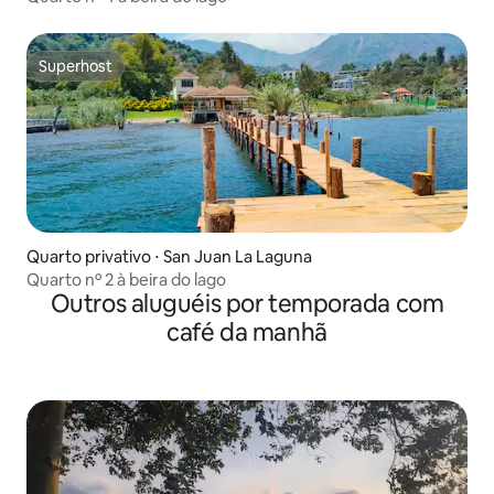
Superhost
Superhost
Quarto privativo ⋅ San Juan La Laguna
Quarto nº 2 à beira do lago
Outros aluguéis por temporada com
café da manhã