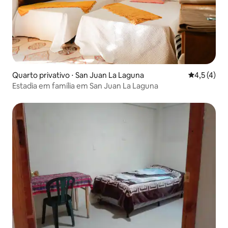
Quarto privativo ⋅ San Juan La Laguna
4,5 de uma 
4,5 (4)
Estadia em família em San Juan La Laguna