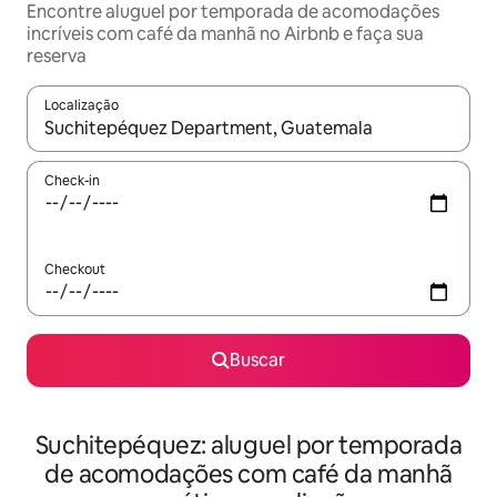
Encontre aluguel por temporada de acomodações
incríveis com café da manhã no Airbnb e faça sua
reserva
Localização
Quando os resultados estiverem disponíveis, explore-os usando
Check-in
Checkout
Buscar
Suchitepéquez: aluguel por temporada
de acomodações com café da manhã