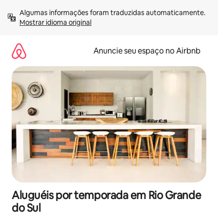
Pular
Algumas informações foram traduzidas automaticamente. 
para
Mostrar idioma original
o
conteúdo
Anuncie seu espaço no Airbnb
Aluguéis por temporada em Rio Grande
do Sul