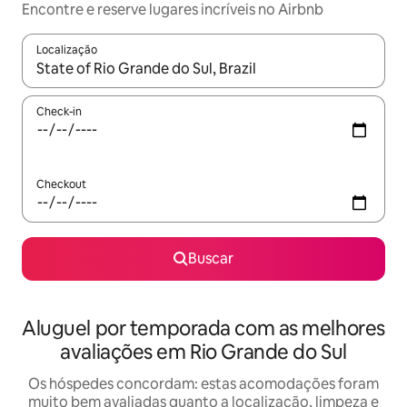
Encontre e reserve lugares incríveis no Airbnb
Localização
Quando os resultados estiverem disponíveis, explore-os usando
Check-in
Checkout
Buscar
Aluguel por temporada com as melhores
avaliações em Rio Grande do Sul
Os hóspedes concordam: estas acomodações foram
muito bem avaliadas quanto a localização, limpeza e