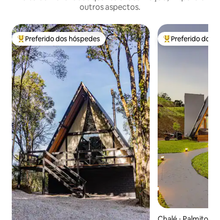
outros aspectos.
Preferido dos hóspedes
Preferido dos 
Entre os melhores preferidos dos hóspedes
Entre os melhore
Chalé ⋅ Palmitos