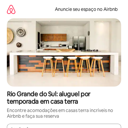
Pular
para
Anuncie seu espaço no Airbnb
o
conteúdo
Rio Grande do Sul: aluguel por
temporada em casa terra
Encontre acomodações em casas terra incríveis no
Airbnb e faça sua reserva