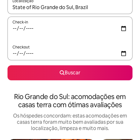
Localização
Quando os resultados estiverem disponíveis, explore-os usando
Check-in
Checkout
Buscar
Rio Grande do Sul: acomodações em
casas terra com ótimas avaliações
Os hóspedes concordam: estas acomodações em
casas terra foram muito bem avaliadas por sua
localização, limpeza e muito mais.