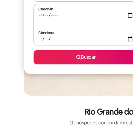
Check-in
Checkout
Buscar
Rio Grande do
Os hóspedes concordam: estas