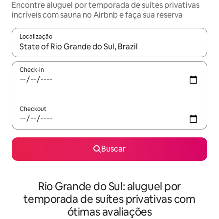
Encontre aluguel por temporada de suítes privativas
incríveis com sauna no Airbnb e faça sua reserva
Localização
Quando os resultados estiverem disponíveis, explore-os usando
Check-in
Checkout
Buscar
Rio Grande do Sul: aluguel por
temporada de suítes privativas com
ótimas avaliações