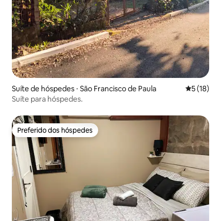
Suíte de hóspedes ⋅ São Francisco de Paula
5 de uma a
5 (18)
Suíte para hóspedes.
Preferido dos hóspedes
Preferido dos hóspedes