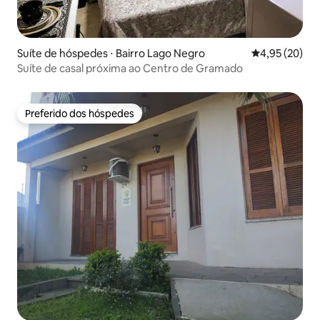
Suíte de hóspedes ⋅ Bairro Lago Negro
4,95 de uma a
4,95 (20)
Suíte de casal próxima ao Centro de Gramado
Preferido dos hóspedes
Preferido dos hóspedes