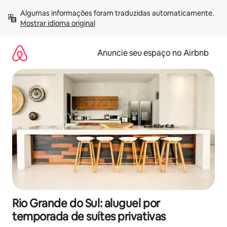
Pular
Algumas informações foram traduzidas automaticamente. 
para
Mostrar idioma original
o
conteúdo
Anuncie seu espaço no Airbnb
Rio Grande do Sul: aluguel por
temporada de suítes privativas