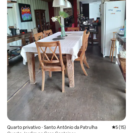
Quarto privativo ⋅ Santo Antônio da Patrulha
5 de uma a
5 (15)