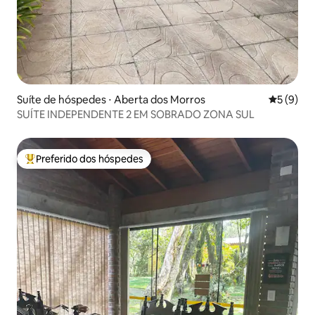
Suíte de hóspedes ⋅ Aberta dos Morros
5 de uma 
5 (9)
SUÍTE INDEPENDENTE 2 EM SOBRADO ZONA SUL
Preferido dos hóspedes
Entre os melhores preferidos dos hóspedes