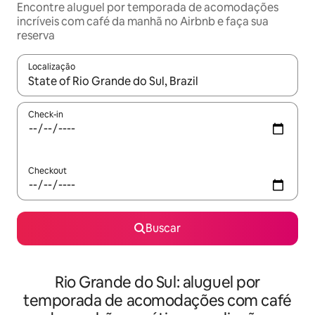
Encontre aluguel por temporada de acomodações
incríveis com café da manhã no Airbnb e faça sua
reserva
Localização
Quando os resultados estiverem disponíveis, explore-os usando
Check-in
Checkout
Buscar
Rio Grande do Sul: aluguel por
temporada de acomodações com café