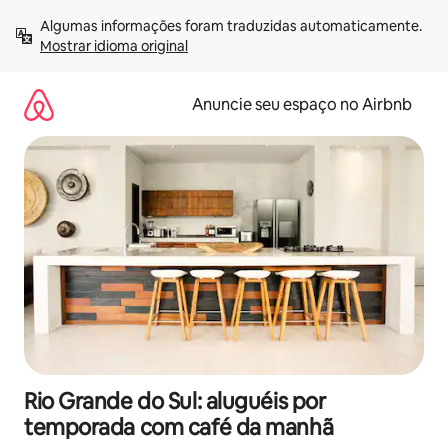
Pular
Algumas informações foram traduzidas automaticamente. 
para
Mostrar idioma original
o
conteúdo
Anuncie seu espaço no Airbnb
Rio Grande do Sul: aluguéis por
temporada com café da manhã