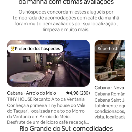
da manhã com ótimas avaliações
Os hóspedes concordam: estes aluguéis por
temporada de acomodações com café da manhã
foram muito bem avaliados por sua localização,
limpeza e muito mais.
Preferido dos hóspedes
Superhost
Entre os melhores preferidos dos hóspedes
Superhost
Cabana ⋅ Nova Pet
Cabana ⋅ Arroio do Meio
4,98 de uma avaliação média de 
4,98 (230)
Cabana Romântic
TINY HOUSE Recanto Alto da Ventania
e linda vista.
Cabana Saint Jakob Linda cab
Conheça a primeira Tiny house do Vale
totalmente equipa
do Taquari, localizada no alto do Morro
condicionados, hi
da Ventania em Arroio do Meio.
vista, localizada 
Desfrute de um delicioso café recepção
muito próximo ao centro
Rio Grande do Sul: comodidades
preparado com produtos coloniais e
perfeito para que