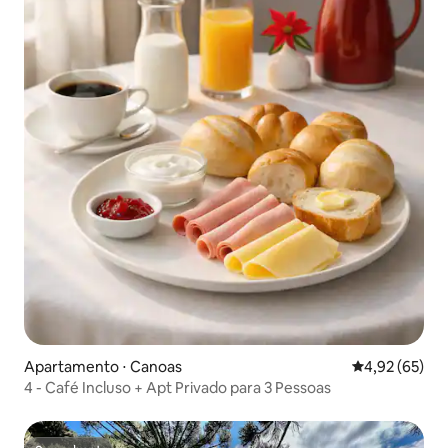
Apartamento ⋅ Canoas
4,92 de uma a
4,92 (65)
4 - Café Incluso + Apt Privado para 3 Pessoas