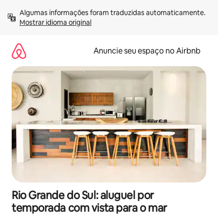
Pular
Algumas informações foram traduzidas automaticamente. 
para
Mostrar idioma original
o
conteúdo
Anuncie seu espaço no Airbnb
Rio Grande do Sul: aluguel por
temporada com vista para o mar