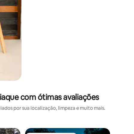
iaque com ótimas avaliações
os por sua localização, limpeza e muito mais.