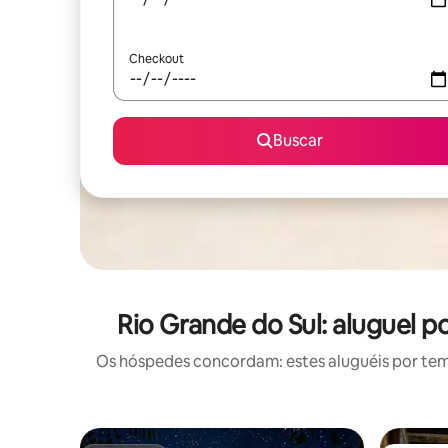
Checkout
Buscar
Rio Grande do Sul: aluguel
Os hóspedes concordam: estes aluguéis por te