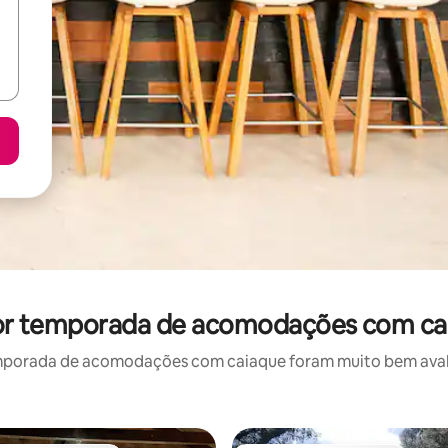
 por temporada de acomodações com ca
mporada de acomodações com caiaque foram muito bem avaliad