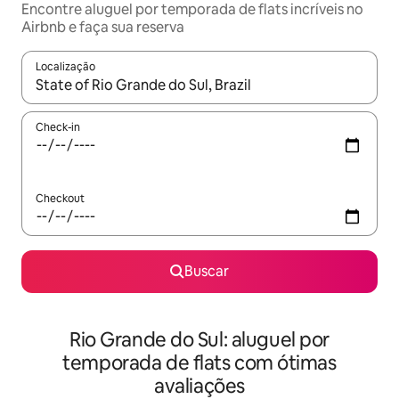
Encontre aluguel por temporada de flats incríveis no
Airbnb e faça sua reserva
Localização
Quando os resultados estiverem disponíveis, explore-os usando
Check-in
Checkout
Buscar
Rio Grande do Sul: aluguel por
temporada de flats com ótimas
avaliações