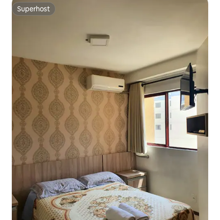
Superhost
Superhost