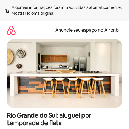
Pular
Algumas informações foram traduzidas automaticamente. 
para
Mostrar idioma original
o
conteúdo
Anuncie seu espaço no Airbnb
Rio Grande do Sul: aluguel por
temporada de flats