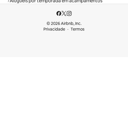
Aluguéis por temporada em acampamentos
© 2026 Airbnb, Inc.
Privacidade
Termos