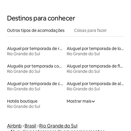
Destinos para conhecer
Outros tipos de acomodações
Coisas para fazer
Aluguel por temporada de ranchos
Aluguel por temporada de lofts
Rio Grande do Sul
Rio Grande do Sul
Aluguéis por temporada com acesso ao lago
Aluguel por temporada de flats
Rio Grande do Sul
Rio Grande do Sul
Aluguel por temporada de casas na árvore
Aluguel por temporada de alojamentos ecológicos
Rio Grande do Sul
Rio Grande do Sul
Hotéis boutique
Mostrar mais
Rio Grande do Sul
Airbnb
Brasil
Rio Grande do Sul