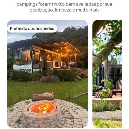
campings foram muito bem avaliadas por sua
localização, limpeza e muito mais.
Preferido dos hóspedes
Preferido dos hóspedes