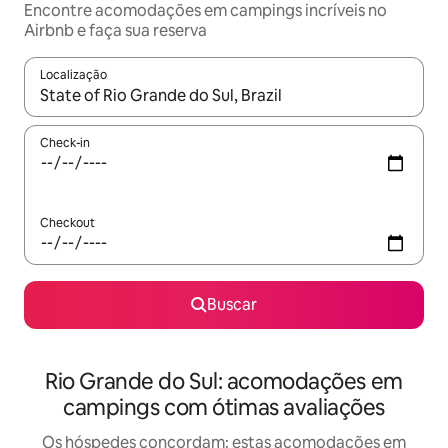
Encontre acomodações em campings incríveis no
Airbnb e faça sua reserva
Localização
Quando os resultados estiverem disponíveis, explore-os usando
Check-in
Checkout
Buscar
Rio Grande do Sul: acomodações em
campings com ótimas avaliações
Os hóspedes concordam: estas acomodações em