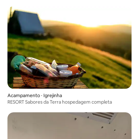
Acampamento ⋅ Igrejinha
RESORT Sabores da Terra hospedagem completa