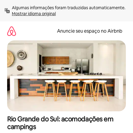
Pular
Algumas informações foram traduzidas automaticamente. 
para
Mostrar idioma original
o
conteúdo
Anuncie seu espaço no Airbnb
Rio Grande do Sul: acomodações em
campings