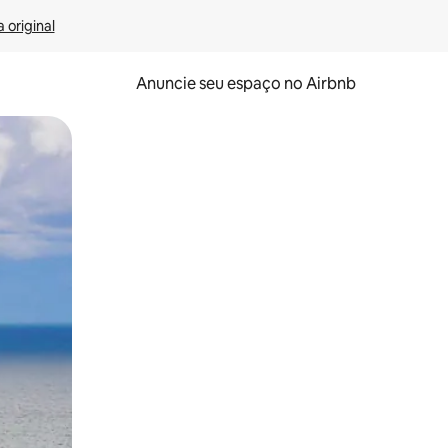
 original
Anuncie seu espaço no Airbnb