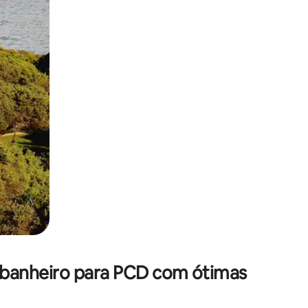
 deslizando o dedo na tela.
 banheiro para PCD com ótimas