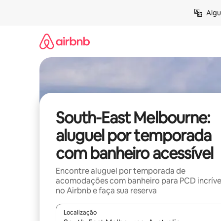
Pular
Algu
para
o
conteúdo
South-East Melbourne:
aluguel por temporada
com banheiro acessível
Encontre aluguel por temporada de
acomodações com banheiro para PCD incríve
no Airbnb e faça sua reserva
Localização