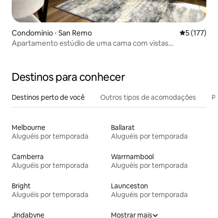
Condomínio ⋅ San Remo
5 de uma av
5 (177)
Apartamento estúdio de uma cama com vistas
fantásticas
Destinos para conhecer
Destinos perto de você
Outros tipos de acomodações
Pr
Melbourne
Ballarat
Aluguéis por temporada
Aluguéis por temporada
Camberra
Warrnambool
Aluguéis por temporada
Aluguéis por temporada
Bright
Launceston
Aluguéis por temporada
Aluguéis por temporada
Jindabyne
Mostrar mais