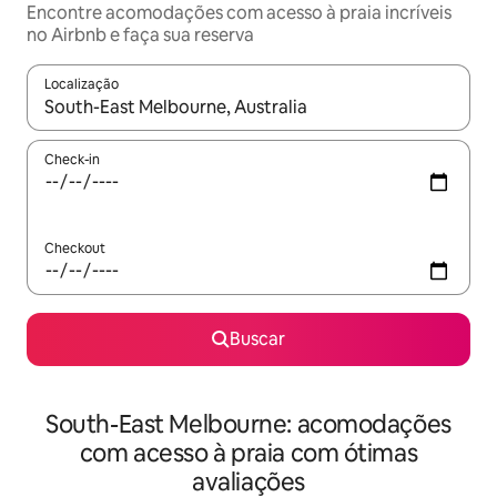
Encontre acomodações com acesso à praia incríveis
no Airbnb e faça sua reserva
Localização
Quando os resultados estiverem disponíveis, explore-os usando
Check-in
Checkout
Buscar
South-East Melbourne: acomodações
com acesso à praia com ótimas
avaliações