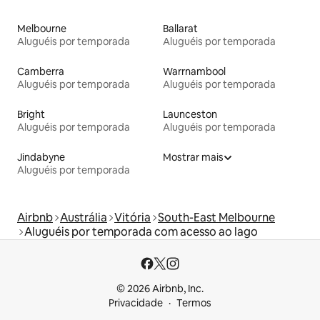
Melbourne
Ballarat
Aluguéis por temporada
Aluguéis por temporada
Camberra
Warrnambool
Aluguéis por temporada
Aluguéis por temporada
Bright
Launceston
Aluguéis por temporada
Aluguéis por temporada
Jindabyne
Mostrar mais
Aluguéis por temporada
Airbnb
Austrália
Vitória
South-East Melbourne
Aluguéis por temporada com acesso ao lago
© 2026 Airbnb, Inc.
Privacidade
Termos