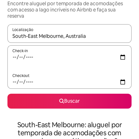
Encontre aluguel por temporada de acomodações
com acesso a lago incríveis no Airbnb e faça sua
reserva
Localização
Quando os resultados estiverem disponíveis, explore-os usando
Check-in
Checkout
Buscar
South-East Melbourne: aluguel por
temporada de acomodações com