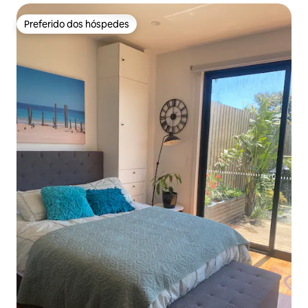
Preferido dos hóspedes
Preferido dos hóspedes