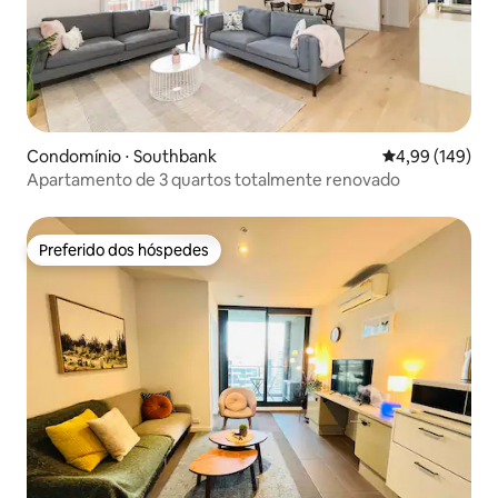
Condomínio ⋅ Southbank
4,99 de uma av
4,99 (149)
Apartamento de 3 quartos totalmente renovado
Preferido dos hóspedes
Preferido dos hóspedes