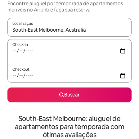
Encontre aluguel por temporada de apartamentos
incríveis no Airbnb e faça sua reserva
Localização
Quando os resultados estiverem disponíveis, explore-os usando
Check-in
Checkout
Buscar
South-East Melbourne: aluguel de
apartamentos para temporada com
ótimas avaliações