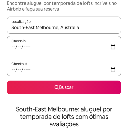
Encontre aluguel por temporada de lofts incríveis no
Airbnb e faça sua reserva
Localização
Quando os resultados estiverem disponíveis, explore-os usando
Check-in
Checkout
Buscar
South-East Melbourne: aluguel por
temporada de lofts com ótimas
avaliações