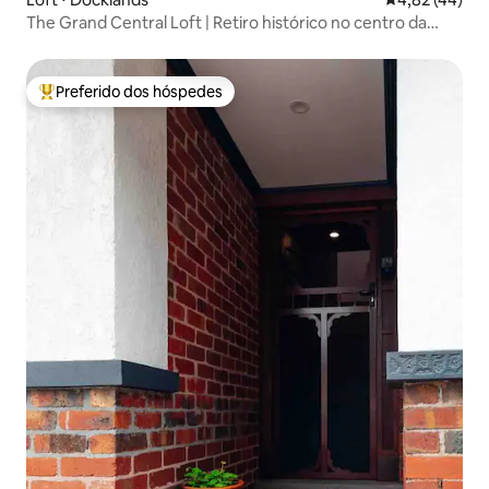
The Grand Central Loft | Retiro histórico no centro da
cidade
Preferido dos hóspedes
Entre os melhores preferidos dos hóspedes