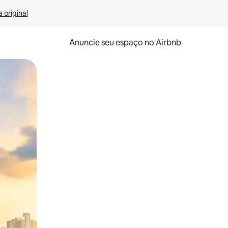
 original
Anuncie seu espaço no Airbnb