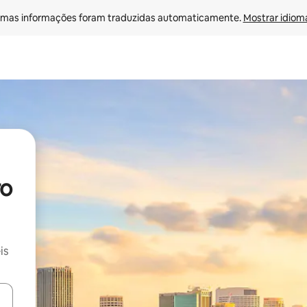
mas informações foram traduzidas automaticamente. 
Mostrar idioma
ro
is