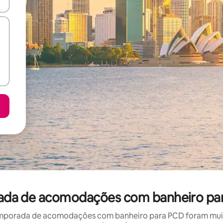
ore-os usando as seta para cima e para baixo do teclado ou tocando e
orada de acomodações com banheiro pa
mporada de acomodações com banheiro para PCD foram muito