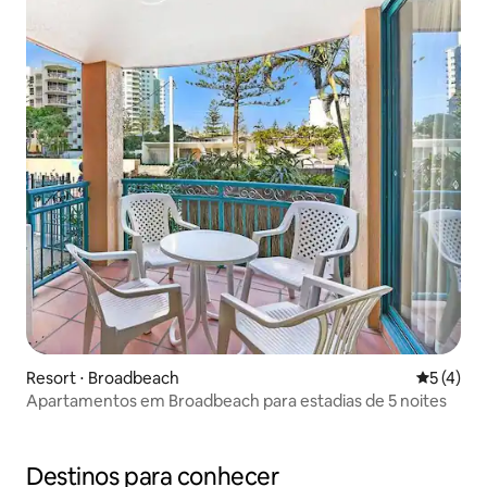
Resort ⋅ Broadbeach
5 de uma 
5 (4)
Apartamentos em Broadbeach para estadias de 5 noites
Destinos para conhecer