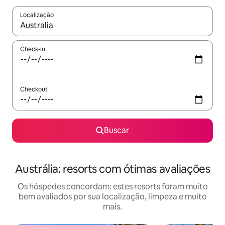
Localização
Quando os resultados estiverem disponíveis, explore-os usando
Check-in
Checkout
Buscar
Austrália: resorts com ótimas avaliações
Os hóspedes concordam: estes resorts foram muito
bem avaliados por sua localização, limpeza e muito
mais.