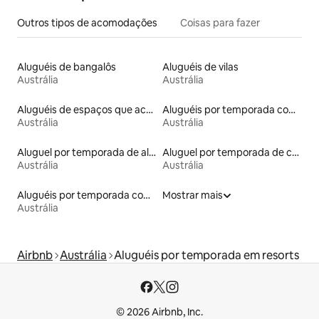
Outros tipos de acomodações
Coisas para fazer
Aluguéis de bangalôs
Aluguéis de vilas
Austrália
Austrália
Aluguéis de espaços que aceitam animais de estimação
Aluguéis por temporada com acesso ao lago
Austrália
Austrália
Aluguel por temporada de alojamentos ecológicos
Aluguel por temporada de casas na árvore
Austrália
Austrália
Aluguéis por temporada com vista para a praia
Mostrar mais
Austrália
Airbnb
Austrália
Aluguéis por temporada em resorts
© 2026 Airbnb, Inc.