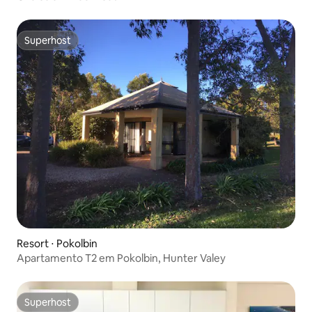
Superhost
Superhost
Resort ⋅ Pokolbin
Apartamento T2 em Pokolbin, Hunter Valey
Superhost
Superhost