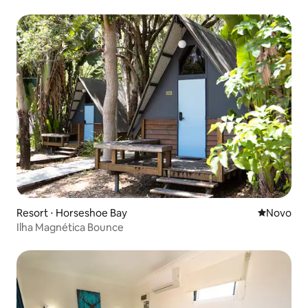
Resort ⋅ Horseshoe Bay
Novo lugar
Novo
Ilha Magnética Bounce