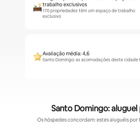
trabalho exclusivos
170 propriedades têm um espaço de trabalho
exclusivo
Avaliação média: 4,6
Santo Domingo: as acomodações deste cidade t
Santo Domingo: aluguel
Os hóspedes concordam: estes aluguéis por 