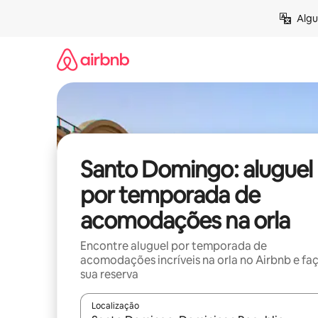
Pular
Algu
para
o
conteúdo
Santo Domingo: aluguel
por temporada de
acomodações na orla
Encontre aluguel por temporada de
acomodações incríveis na orla no Airbnb e fa
sua reserva
Localização