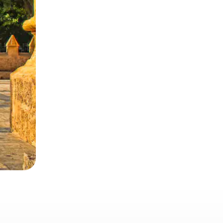
 deslizando o dedo na tela.