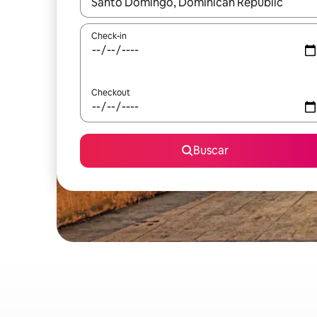
Quando os resultados estiverem disponíveis, expl
Check-in
Checkout
Buscar