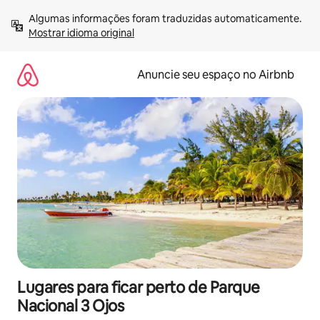
Pular
Algumas informações foram traduzidas automaticamente. 
para
Mostrar idioma original
o
conteúdo
Anuncie seu espaço no Airbnb
Lugares para ficar perto de Parque
Nacional 3 Ojos