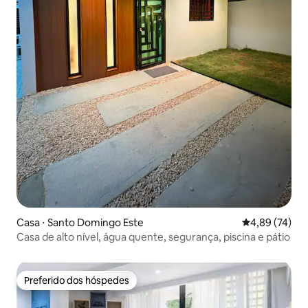
Casa ⋅ Santo Domingo Este
4,89 de uma a
4,89 (74)
Casa de alto nível, água quente, segurança, piscina e pátio
Preferido dos hóspedes
Preferido dos hóspedes