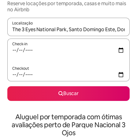
Reserve locações por temporada, casas e muito mais
no Airbnb
Localização
Quando os resultados estiverem disponíveis, explore-os usando
Check-in
Checkout
Buscar
Aluguel por temporada com ótimas
avaliações perto de Parque Nacional 3
Ojos