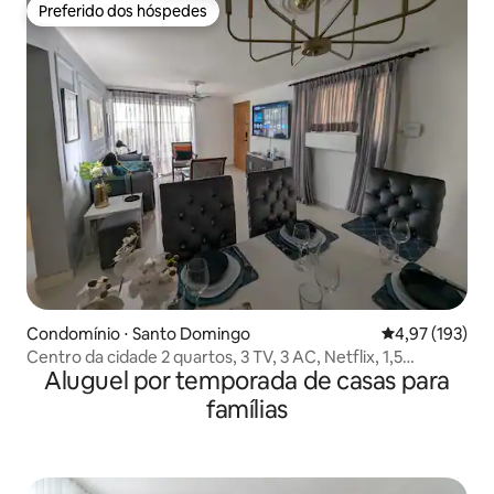
Preferido dos hóspedes
Preferido dos hóspedes
Condomínio ⋅ Santo Domingo
4,97 de uma av
4,97 (193)
Centro da cidade 2 quartos, 3 TV, 3 AC, Netflix, 1,5
Aluguel por temporada de casas para
banheiro
famílias