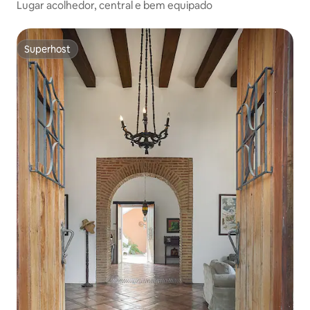
Lugar acolhedor, central e bem equipado
Superhost
Superhost