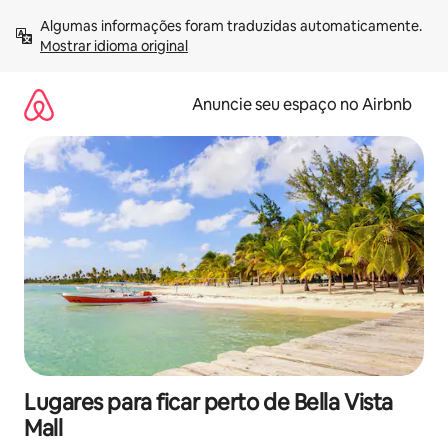
Pular
Algumas informações foram traduzidas automaticamente. 
para
Mostrar idioma original
o
conteúdo
Anuncie seu espaço no Airbnb
Lugares para ficar perto de Bella Vista
Mall