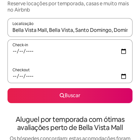
Reserve locações por temporada, casas e muito mais
no Airbnb
Localização
Quando os resultados estiverem disponíveis, explore-os usando
Check-in
Checkout
Buscar
Aluguel por temporada com ótimas
avaliações perto de Bella Vista Mall
Os hóspedes concordam: estas acomodações foram